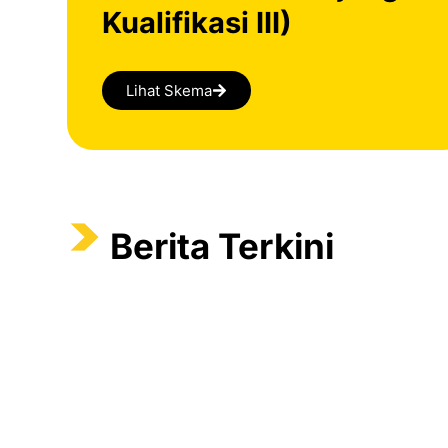
Kualifikasi III)
Lihat Skema
Berita Terkini
On February 6, 2026
Pengembangan SDM: Motivator, Trainer, Coac